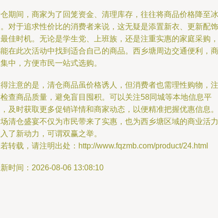
清仓期间，商家为了回笼资金、清理库存，往往将商品价格降至
点。对于追求性价比的消费者来说，这无疑是添置新衣、更新配
的最佳时机。无论是学生党、上班族，还是注重实惠的家庭采购
都能在此次活动中找到适合自己的商品。西乡塘周边交通便利，
业集中，方便市民一站式选购。
值得注意的是，清仓商品虽价格诱人，但消费者也需理性购物，
意检查商品质量，避免盲目囤积。可以关注58同城等本地信息平
台，及时获取更多促销详情和商家动态，以便精准把握优惠信息
这场清仓盛宴不仅为市民带来了实惠，也为西乡塘区域的商业活
注入了新动力，可谓双赢之举。
若转载，请注明出处：http://www.fqzmb.com/product/24.html
新时间：2026-08-06 13:08:10