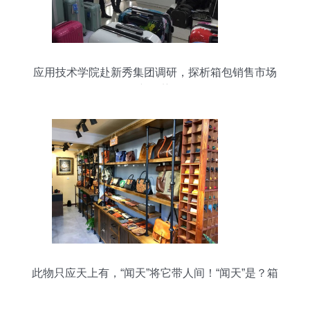
应用技术学院赴新秀集团调研，探析箱包销售市场
新趋势
此物只应天上有，“闻天”将它带人间！“闻天”是？箱
包销售