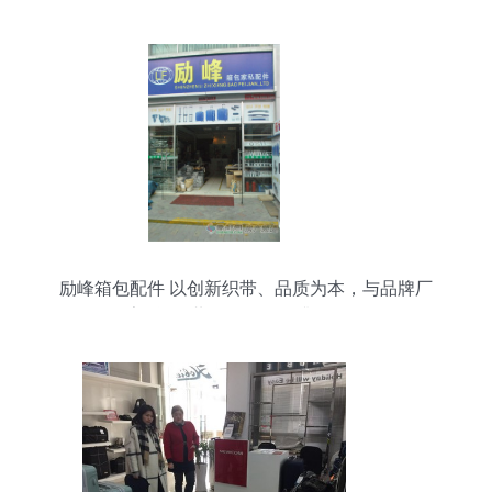
励峰箱包配件 以创新织带、品质为本，与品牌厂
家“联姻”共促箱包配件升级发展