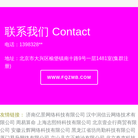
联系我们 Contact
电话：1398328**
地址：北京市大兴区榆垡镇南十路9号一层1481室(集群注
册)
WWW.FQZMB.COM
友情链接：
济南亿景网络科技有限公司
汉中润信云网络技术有
限公司
周易算命
上海志熙特科技有限公司
北京壹企行商贸有限
公司
安徽云辉网络科技有限公司
黑龙江省坊尚勤科技有限公司
厦门昪升网络有限公司
京山县京正粮油有限公司
北京秦吏科技