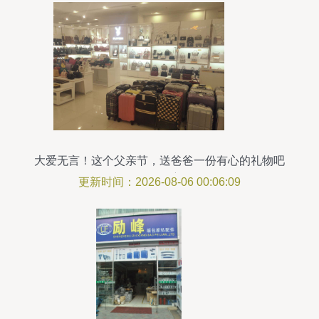
大爱无言！这个父亲节，送爸爸一份有心的礼物吧
——箱包销售主题活动
更新时间：2026-08-06 00:06:09