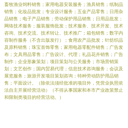
畜牧渔业饲料销售；家用电器安装服务；渔具销售；纸制品
销售；化妆品批发；专业设计服务；五金产品零售；日用杂
品销售；电子产品销售；劳动保护用品销售；日用品批发；
网络技术服务；服装服饰批发；技术服务、技术开发、技术
咨询、技术交流、技术转让、技术推广；箱包销售；数字内
容制作服务（不含出版发行）；食用农产品批发；针纺织品
及原料销售；珠宝首饰零售；家用电器零配件销售；广告发
布；文具用品零售；广告设计、代理；礼品花卉销售；广告
制作；企业形象策划；项目策划与公关服务；市场营销策
划；文艺创作；国内贸易代理；信息技术咨询服务；会议及
展览服务；旅游开发项目策划咨询；特种劳动防护用品销
售；平面设计。（除依法须经批准的项目外，凭营业执照依
法自主开展经营活动）（不得从事国家和本市产业政策禁止
和限制类项目的经营活动。）