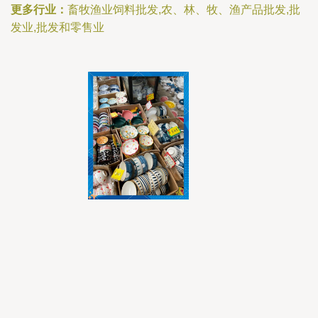
更多行业：
畜牧渔业饲料批发,农、林、牧、渔产品批发,批
发业,批发和零售业