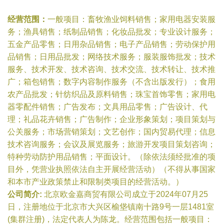
经营范围：
一般项目：畜牧渔业饲料销售；家用电器安装服
务；渔具销售；纸制品销售；化妆品批发；专业设计服务；
五金产品零售；日用杂品销售；电子产品销售；劳动保护用
品销售；日用品批发；网络技术服务；服装服饰批发；技术
服务、技术开发、技术咨询、技术交流、技术转让、技术推
广；箱包销售；数字内容制作服务（不含出版发行）；食用
农产品批发；针纺织品及原料销售；珠宝首饰零售；家用电
器零配件销售；广告发布；文具用品零售；广告设计、代
理；礼品花卉销售；广告制作；企业形象策划；项目策划与
公关服务；市场营销策划；文艺创作；国内贸易代理；信息
技术咨询服务；会议及展览服务；旅游开发项目策划咨询；
特种劳动防护用品销售；平面设计。（除依法须经批准的项
目外，凭营业执照依法自主开展经营活动）（不得从事国家
和本市产业政策禁止和限制类项目的经营活动。）
公司简介:
北京欧金嘉商贸有限公司成立于2024年07月25
日，注册地位于北京市大兴区榆垡镇南十路9号一层1481室
(集群注册)，法定代表人为陈龙。经营范围包括一般项目：