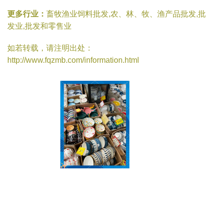
更多行业：
畜牧渔业饲料批发,农、林、牧、渔产品批发,批
发业,批发和零售业
如若转载，请注明出处：
http://www.fqzmb.com/information.html