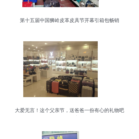
第十五届中国狮岭皮革皮具节开幕引箱包畅销
大爱无言！这个父亲节，送爸爸一份有心的礼物吧
——箱包销售主题活动