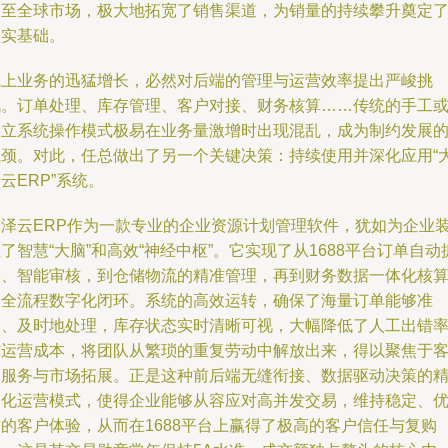
乃至全球市场，极大地拓宽了销售渠道，为销量的持续攀升奠定
坚实基础。
线上业务的迅猛增长，必然对后端的管理与运营效率提出严峻挑
战。订单处理、库存管理、客户对接、财务核算……传统的手工
孤立系统操作模式极易在业务量激增时出现混乱，成为制约发展
瓶颈。对此，任总做出了另一个关键决策：持续使用并深化应用“
云ERP”系统。
大泽云ERP作为一款专业的企业资源计划管理软件，犹如为企业
了智慧“大脑”和高效“神经中枢”。它实现了从1688平台订单自动
取、智能审核，到仓储物流的精准管理，再到财务数据一体化核
的全流程数字化闭环。系统的高效运转，确保了海量订单能够准
确、及时地处理，库存状态实时清晰可视，大幅降低了人工出错
与运营成本，将团队从繁琐的重复劳动中解放出来，得以聚焦于
户服务与市场拓展。正是这种前后端无缝衔接、数据驱动决策的
细化运营模式，使得企业能够从容应对高并发交易，维持稳定、
质的客户体验，从而在1688平台上赢得了极高的客户信任与复购