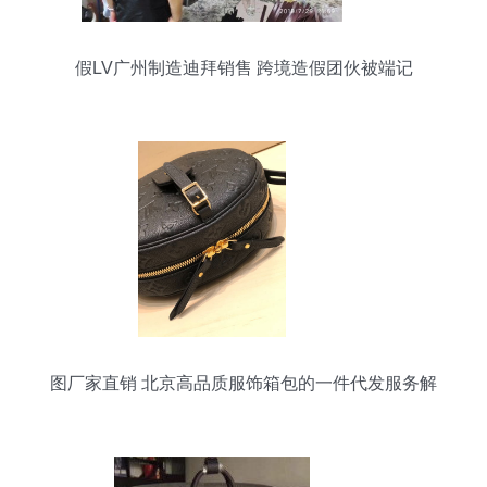
假LV广州制造迪拜销售 跨境造假团伙被端记
图厂家直销 北京高品质服饰箱包的一件代发服务解
析