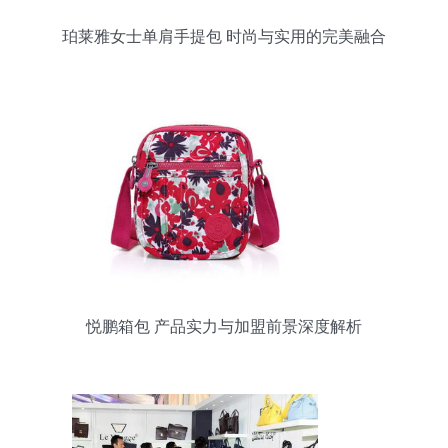
珀莱雅女士单肩手提包 时尚与实用的完美融合
悦鹏箱包 产品实力与加盟前景深度解析