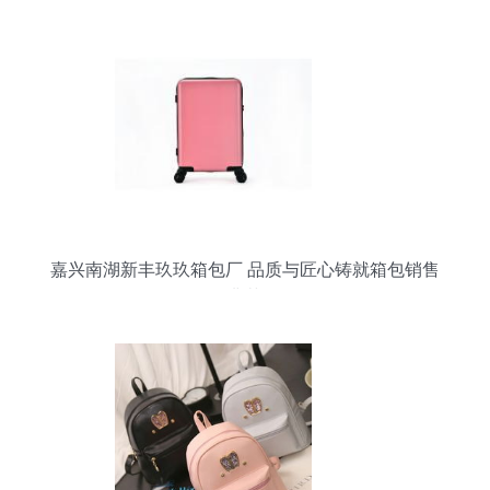
嘉兴南湖新丰玖玖箱包厂 品质与匠心铸就箱包销售
典范