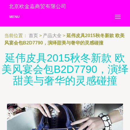
北京欧金嘉商贸有限公司
MENU
当前位置：
首页
>
产品大全
>
延伟皮具2015秋冬新款 欧美
风宴会包B2D7790，演绎甜美与奢华的灵感碰撞
延伟皮具2015秋冬新款 欧
美风宴会包B2D7790，演绎
甜美与奢华的灵感碰撞