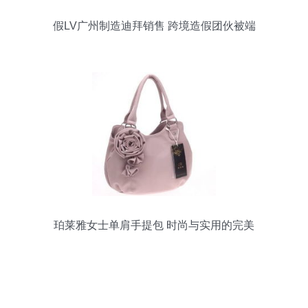
假LV广州制造迪拜销售 跨境造假团伙被端
记
珀莱雅女士单肩手提包 时尚与实用的完美
融合