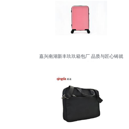
嘉兴南湖新丰玖玖箱包厂 品质与匠心铸就
箱包销售典范