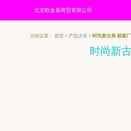
北京欧金嘉商贸有限公司
当前位置：
首页
>
产品大全
>
时尚新古典 探索
时尚新古