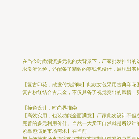
在当今时尚潮流多元化的大背景下，厂家批发推出的
求潮流体验，还配备了精致的零钱包设计，展现出实
【复古印花，散发传统韵味】此款女包采用古典印花
复古粉红结合古典金，不仅具备了视觉突出的风情，
【撞色设计，时尚界推崇
【高效实用，包装功能全面满意】厂家此次设计不但
完善的多元利用价什。当然一大卖正自然就是所设计
紧靠包满足市场需求】在当前
加上便捷市场直接定向控制存本控制目前投资范围相