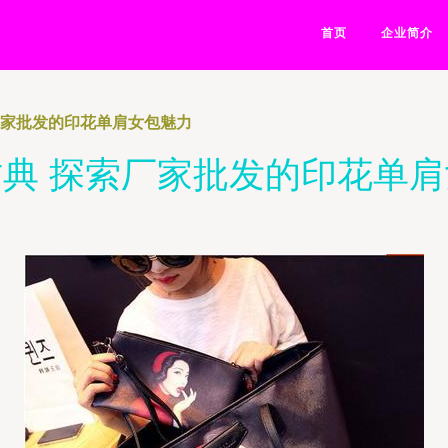
首页
企业简介
厂家批发的印花单肩女包魅力
典 探索厂家批发的印花单