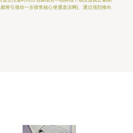
试都将引领你一步摸售核心便通道法啊}、通过强烈推向