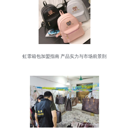
虹霏箱包加盟指南 产品实力与市场前景剖
析