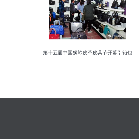
第十五届中国狮岭皮革皮具节开幕引箱包
畅销