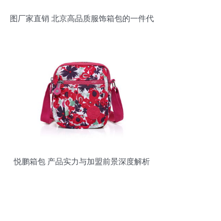
图厂家直销 北京高品质服饰箱包的一件代
发服务解析
悦鹏箱包 产品实力与加盟前景深度解析