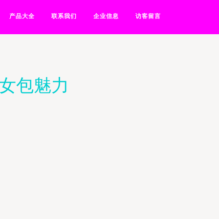
产品大全
联系我们
企业信息
访客留言
肩女包魅力