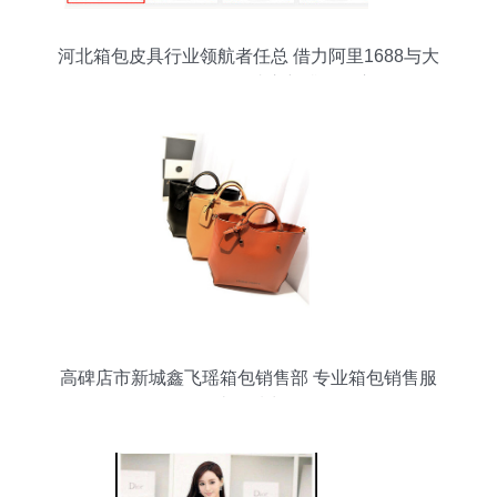
河北箱包皮具行业领航者任总 借力阿里1688与大
泽云ERP，勇夺成交额排名首座
高碑店市新城鑫飞瑶箱包销售部 专业箱包销售服
务，打造品质出行体验