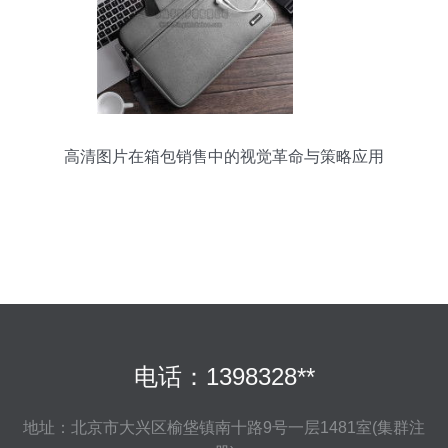
高清图片在箱包销售中的视觉革命与策略应用
电话：1398328**
地址：北京市大兴区榆垡镇南十路9号一层1481室(集群注