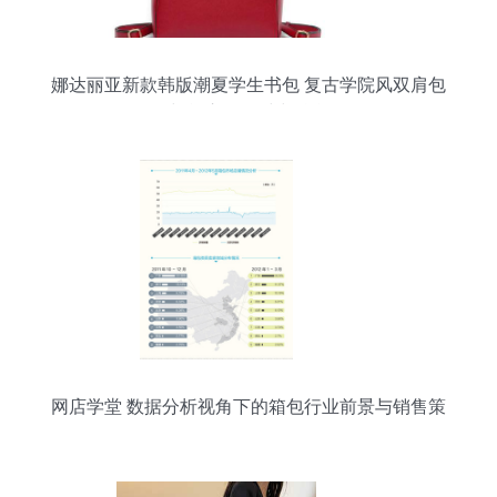
娜达丽亚新款韩版潮夏学生书包 复古学院风双肩包
与单肩包的时尚融合
网店学堂 数据分析视角下的箱包行业前景与销售策
略