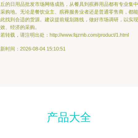
商丘的日用品批发市场网络成熟，从餐具到殡葬用品都有专业集
的采购地。无论是餐饮业主、殡葬服务业者还是普通零售商，都
在此找到合适的货源。建议提前规划路线，做好市场调研，以实
高效、经济的采购。
若转载，请注明出处：http://www.fqzmb.com/product/1.html
新时间：2026-08-04 15:10:51
产品大全