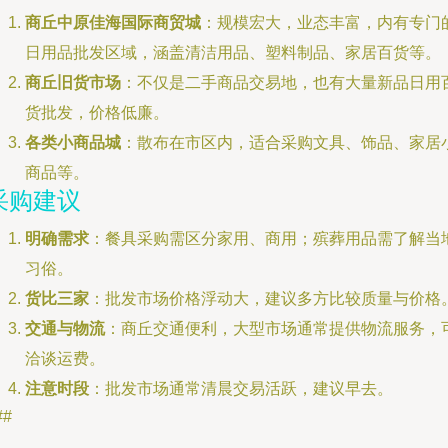
商丘中原佳海国际商贸城
：规模宏大，业态丰富，内有专门
日用品批发区域，涵盖清洁用品、塑料制品、家居百货等。
商丘旧货市场
：不仅是二手商品交易地，也有大量新品日用
货批发，价格低廉。
各类小商品城
：散布在市区内，适合采购文具、饰品、家居
商品等。
采购建议
明确需求
：餐具采购需区分家用、商用；殡葬用品需了解当
习俗。
货比三家
：批发市场价格浮动大，建议多方比较质量与价格
交通与物流
：商丘交通便利，大型市场通常提供物流服务，
洽谈运费。
注意时段
：批发市场通常清晨交易活跃，建议早去。
##